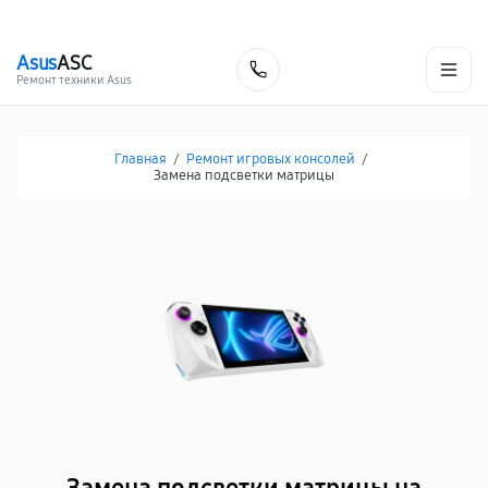
г. Белгород
Ежедневно с 9:00 до 21:00
+7 (800) 100-47-62
Asus
ASC
Заказать
Ремонт техники Asus
Главная
/
Ремонт игровых консолей
/
Замена подсветки матрицы