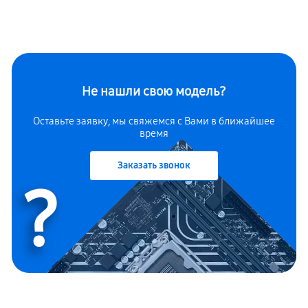
Не нашли свою модель?
Оставьте заявку, мы свяжемся с Вами в ближайшее
время
Заказать звонок
?