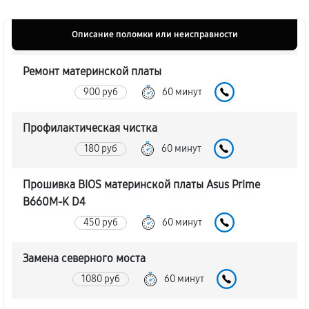
Описание поломки или неисправности
Ремонт материнской платы
900 руб
60 минут
Профилактическая чистка
180 руб
60 минут
Прошивка BIOS материнской платы Asus Prime
B660M-K D4
450 руб
60 минут
Замена северного моста
1080 руб
60 минут