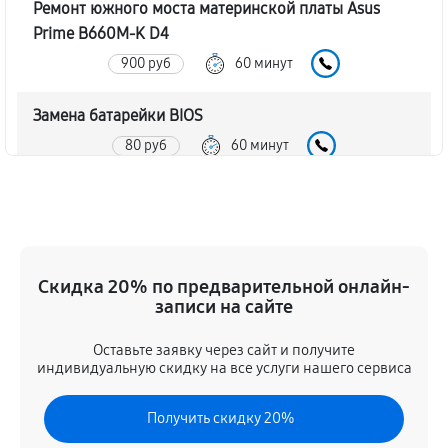
Ремонт южного моста материнской платы Asus
Prime B660M-K D4
900 руб
60 минут
Замена батарейки BIOS
80 руб
60 минут
Настройка BIOS материнской платы Asus Prime
B660M-K D4
140 руб
60 минут
Скидка 20% по предварительной онлайн-
записи на сайте
Оставьте заявку через сайт и получите
индивидуальную скидку на все услуги нашего сервиса
Получить скидку 20%