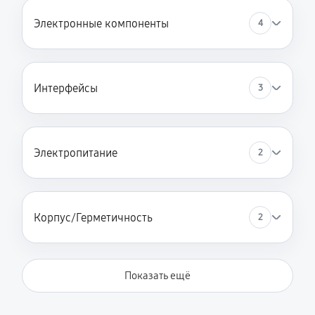
Электронные компоненты
4
Интерфейсы
3
Электропитание
2
Корпус/Герметичность
2
Показать ещё