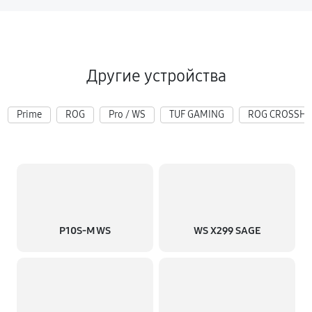
Другие устройства
Prime
ROG
Pro / WS
TUF GAMING
ROG CROSSHA
P10S-M WS
WS X299 SAGE