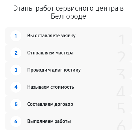
Этапы работ сервисного центра в
Белгороде
1
1
Вы оставляете заявку
2
2
Отправляем мастера
3
3
Проводим диагностику
4
4
Называем стоимость
5
5
Составляем договор
6
6
Выполняем работы