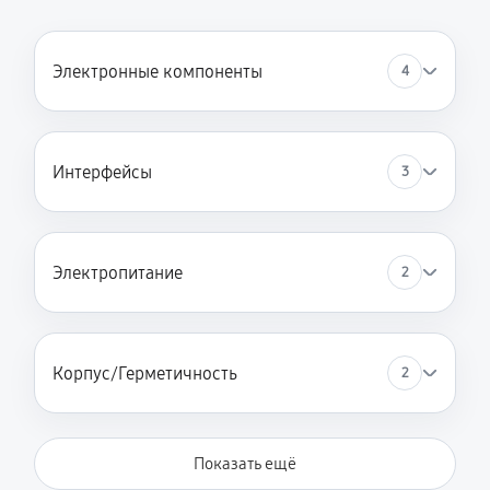
Электронные компоненты
4
Интерфейсы
3
Электропитание
2
Корпус/Герметичность
2
Показать ещё