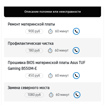
Описание поломки или неисправности
Ремонт материнской платы
900 руб
60 минут
Профилактическая чистка
180 руб
60 минут
Прошивка BIOS материнской платы Asus TUF
Gaming B550M-E
450 руб
60 минут
Замена северного моста
1080 руб
60 минут