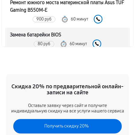
Ремонт южного моста материнской платы Asus TUF
Gaming B550M-E
900 руб
60 минут
Замена батарейки BIOS
80 руб
60 минут
Настройка BIOS материнской платы Asus TUF
Gaming B550M-E
140 руб
60 минут
Скидка 20% по предварительной онлайн-
записи на сайте
Оставьте заявку через сайт и получите
индивидуальную скидку на все услуги нашего сервиса
Получить скидку 20%