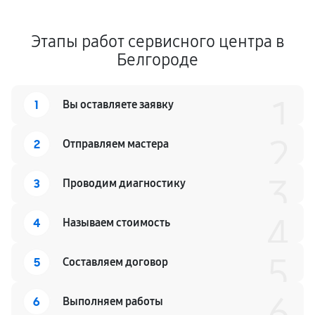
Этапы работ сервисного центра в
Белгороде
1
1
Вы оставляете заявку
2
2
Отправляем мастера
3
3
Проводим диагностику
4
4
Называем стоимость
5
5
Составляем договор
6
6
Выполняем работы