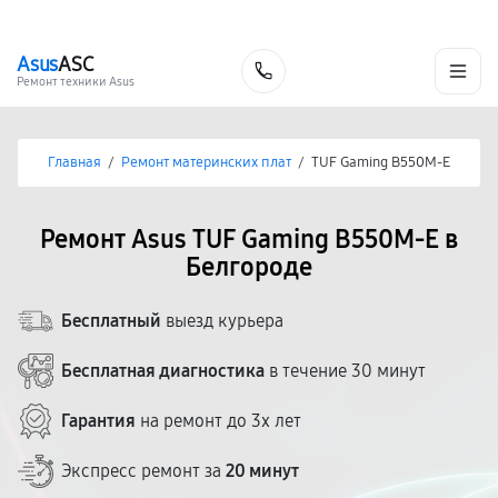
г. Белгород
Ежедневно с 9:00 до 21:00
+7 (800) 100-47-62
Asus
ASC
Заказать
Ремонт техники Asus
Главная
/
Ремонт материнских плат
/
TUF Gaming B550M-E
Ремонт Asus TUF Gaming B550M-E в
Белгороде
Бесплатный
выезд курьера
Бесплатная диагностика
в течение 30 минут
Гарантия
на ремонт до 3х лет
Экспресс ремонт за
20 минут