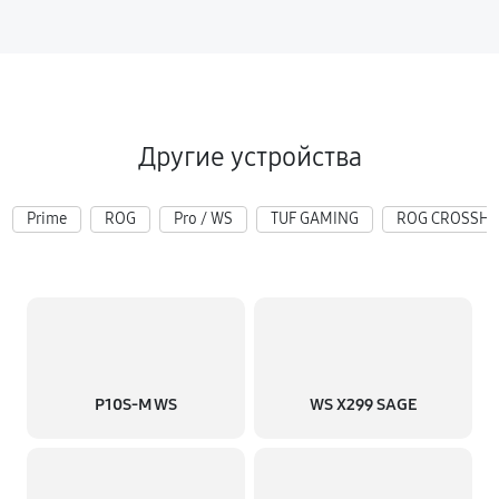
Другие устройства
Prime
ROG
Pro / WS
TUF GAMING
ROG CROSSHA
P10S-M WS
WS X299 SAGE