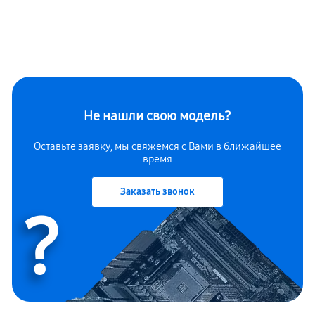
Не нашли свою модель?
Оставьте заявку, мы свяжемся с Вами в ближайшее
время
Заказать звонок
?