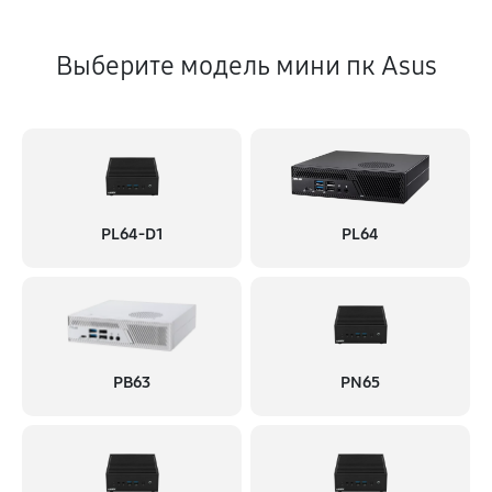
Выберите модель мини пк Asus
PL64-D1
PL64
PB63
PN65