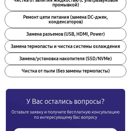
Чистка от залития жидкостью (с ультразвуковой
промывкой)
Ремонт цепи питания (замена DC-джек,
конденсаторов)
Замена разъемов (USB, HDMI, Power)
Замена термопасты и чистка системы охлаждения
Замена/установка накопителя (SSD/NVMe)
Чистка от пыли (без замены термопасты)
У Вас остались вопросы?
Оставьте заявку и получите бесплатную консультацию
по интересующему Вас вопросу