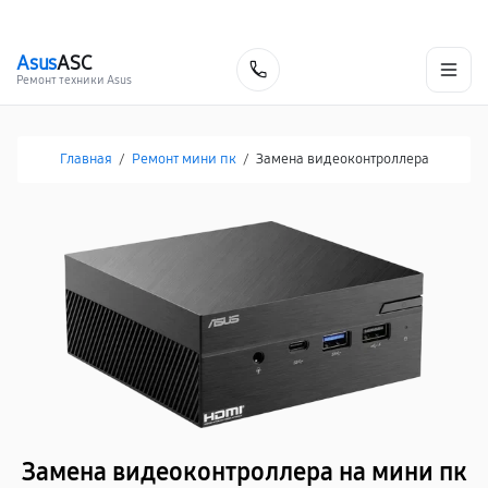
г. Белгород
Ежедневно с 9:00 до 21:00
+7 (800) 100-47-62
Asus
ASC
Заказать
Ремонт техники Asus
Главная
/
Ремонт мини пк
/
Замена видеоконтроллера
Замена видеоконтроллера на мини пк