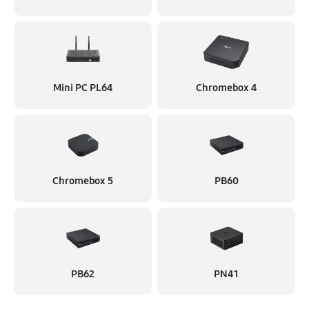
Mini PC PL64
Chromebox 4
Chromebox 5
PB60
PB62
PN41