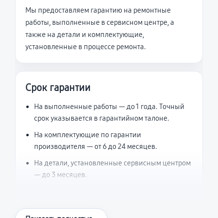
Мы предоставляем гарантию на ремонтные
работы, выполненные в сервисном центре, а
также на детали и комплектующие,
установленные в процессе ремонта.
Срок гарантии
На выполненные работы — до 1 года. Точный
срок указывается в гарантийном талоне.
На комплектующие по гарантии
производителя — от 6 до 24 месяцев.
На детали, установленные сервисным центром
— до 3 месяцев.
Что считается гарантийным случаем