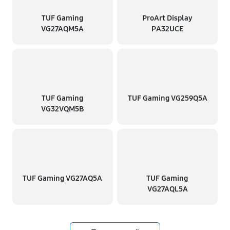
TUF Gaming
ProArt Display
VG27AQM5A
PA32UCE
TUF Gaming
TUF Gaming VG259Q5A
VG32VQM5B
TUF Gaming VG27AQ5A
TUF Gaming
VG27AQL5A