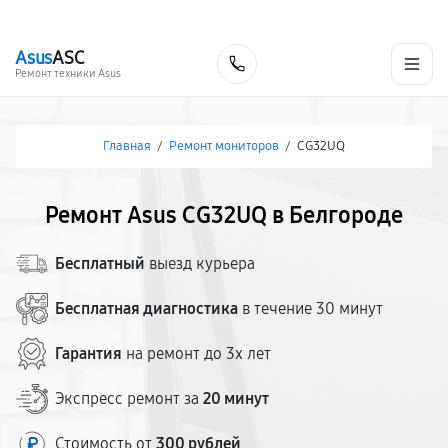
г. Белгород
Ежедневно с 9:00 до 21:00
+7 (800) 100-47-62
Asus
ASC
Заказать
Ремонт техники Asus
Главная
/
Ремонт мониторов
/
CG32UQ
Ремонт Asus CG32UQ в Белгороде
Бесплатный
выезд курьера
Бесплатная диагностика
в течение 30 минут
Гарантия
на ремонт до 3х лет
Экспресс ремонт за
20 минут
Стоимость от
300 рублей