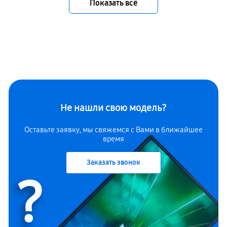
Показать всё
Не нашли свою модель?
Оставьте заявку, мы свяжемся с Вами в ближайшее
время
Заказать звонок
?