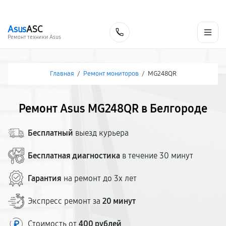
г. Белгород
Ежедневно с 9:00 до 21:00
+7 (800) 100-47-62
Asus
ASC
Заказать
Ремонт техники Asus
Главная
/
Ремонт мониторов
/
MG248QR
Ремонт Asus MG248QR в Белгороде
Бесплатный
выезд курьера
Бесплатная диагностика
в течение 30 минут
Гарантия
на ремонт до 3х лет
Экспресс ремонт за
20 минут
Стоимость от
400 рублей