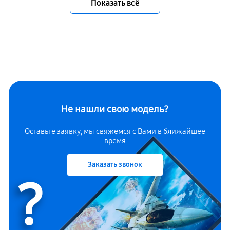
Показать всё
Не нашли свою модель?
Оставьте заявку, мы свяжемся с Вами в ближайшее
время
Заказать звонок
?