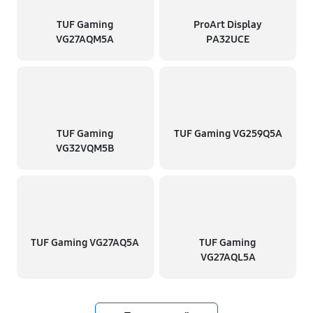
TUF Gaming
ProArt Display
VG27AQM5A
PA32UCE
TUF Gaming
TUF Gaming VG259Q5A
VG32VQM5B
TUF Gaming VG27AQ5A
TUF Gaming
VG27AQL5A