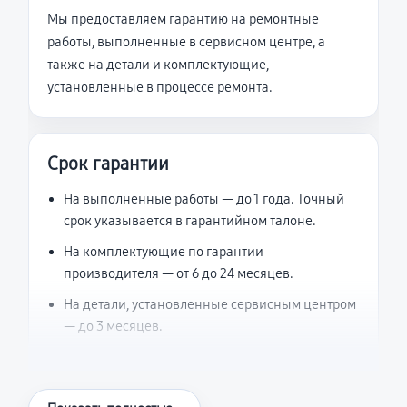
Мы предоставляем гарантию на ремонтные
работы, выполненные в сервисном центре, а
также на детали и комплектующие,
установленные в процессе ремонта.
Срок гарантии
На выполненные работы — до 1 года. Точный
срок указывается в гарантийном талоне.
На комплектующие по гарантии
производителя — от 6 до 24 месяцев.
На детали, установленные сервисным центром
— до 3 месяцев.
Что считается гарантийным случаем