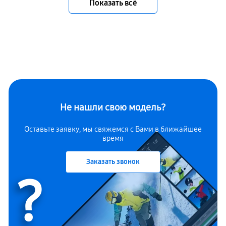
Показать всё
Не нашли свою модель?
Оставьте заявку, мы свяжемся с Вами в ближайшее
время
Заказать звонок
?