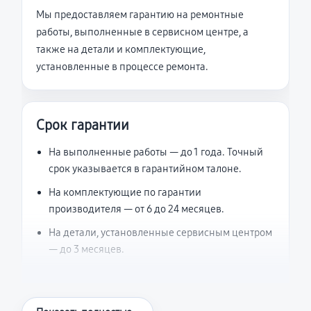
Мы предоставляем гарантию на ремонтные
работы, выполненные в сервисном центре, а
также на детали и комплектующие,
установленные в процессе ремонта.
Срок гарантии
На выполненные работы — до 1 года. Точный
срок указывается в гарантийном талоне.
На комплектующие по гарантии
производителя — от 6 до 24 месяцев.
На детали, установленные сервисным центром
— до 3 месяцев.
Что считается гарантийным случаем