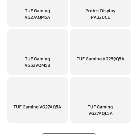
TUF Gaming
ProArt Display
VG27AQM5A
PA32UCE
TUF Gaming
TUF Gaming VG259Q5A
VG32VQM5B
TUF Gaming VG27AQ5A
TUF Gaming
VG27AQL5A