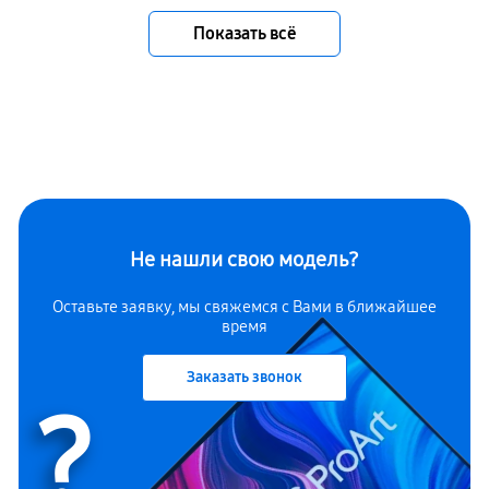
Показать всё
Не нашли свою модель?
Оставьте заявку, мы свяжемся с Вами в ближайшее
время
Заказать звонок
?