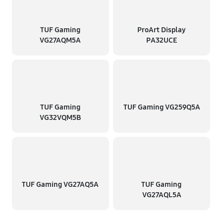
TUF Gaming
ProArt Display
VG27AQM5A
PA32UCE
TUF Gaming
TUF Gaming VG259Q5A
VG32VQM5B
TUF Gaming VG27AQ5A
TUF Gaming
VG27AQL5A