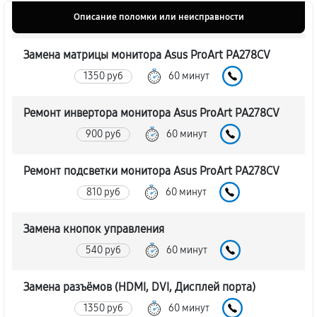
Описание поломки или неисправности
Замена матрицы монитора Asus ProArt PA278CV
1350 руб
60 минут
Ремонт инвертора монитора Asus ProArt PA278CV
900 руб
60 минут
Ремонт подсветки монитора Asus ProArt PA278CV
810 руб
60 минут
Замена кнопок управления
540 руб
60 минут
Замена разъёмов (HDMI, DVI, Дисплей порта)
1350 руб
60 минут