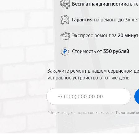
Бесплатная диагностика
в те
Гарантия
на ремонт до 3х ле
Экспресс ремонт за
20 минут
Стоимость от
350 рублей
Закажите ремонт в нашем сервисном це
исправное устройство в тот же день
*Отправляя данные, вы соглашаетесь с
Политикой к