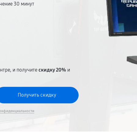
чение 30 минут
т
нтре, и получите
скидку 20%
и
онфиденциальности