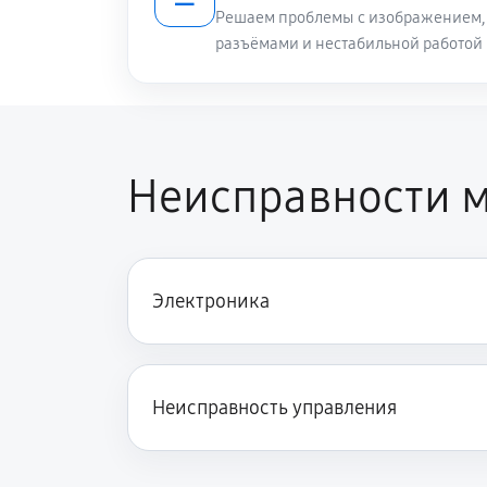
Решаем проблемы с изображением, 
разъёмами и нестабильной работой
Неисправности м
Электроника
Неисправность управления