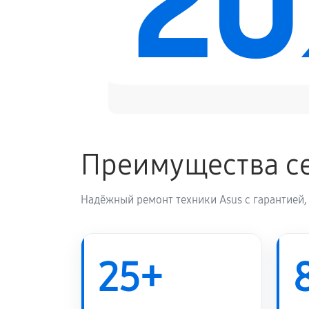
2
Замена электронных компонентов
Преимущества се
Надёжный ремонт техники Asus с гарантией,
25+