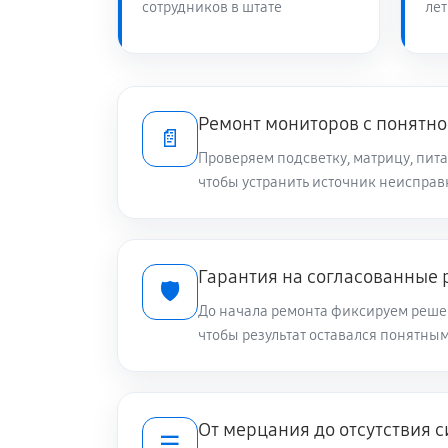
сотрудников в штате
лет
Ремонт мониторов с понятно
📄
Проверяем подсветку, матрицу, пит
чтобы устранить источник неисправ
Гарантия на согласованные 
🛡️
До начала ремонта фиксируем решен
чтобы результат оставался понятны
От мерцания до отсутствия 
☰