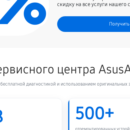
0%
скидку на все услуги нашего 
1710 руб
Получить
рвисного центра Asus
 бесплатной диагностикой и использованием оригинальных з
500+
8
отремонтированных устрой