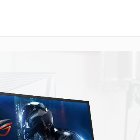
о 3 лет
Выезд мастера бесплатно
+7 (800) 100-47-62
Заказать ремонт