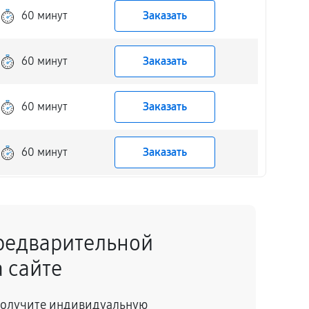
60 минут
Заказать
60 минут
Заказать
60 минут
Заказать
60 минут
Заказать
60 минут
Заказать
редварительной
60 минут
Заказать
 сайте
60 минут
Заказать
 получите индивидуальную