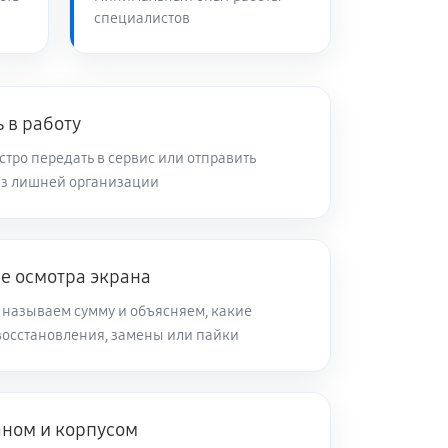
специалистов
 в работу
тро передать в сервис или отправить
ез лишней организации
е осмотра экрана
 называем сумму и объясняем, какие
восстановления, замены или пайки
аном и корпусом