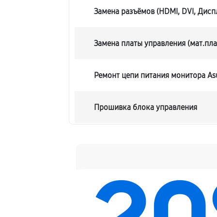
Замена разъёмов (HDMI, DVI, Дисп
Замена платы управления (мат.пла
Ремонт цепи питания монитора As
Прошивка блока управления
Замена лампы подсветки
Ремонт блока управления
Замена блока питания