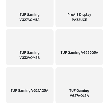
TUF Gaming
ProArt Display
VG27AQM5A
PA32UCE
TUF Gaming
TUF Gaming VG259Q5A
VG32VQM5B
TUF Gaming VG27AQ5A
TUF Gaming
VG27AQL5A