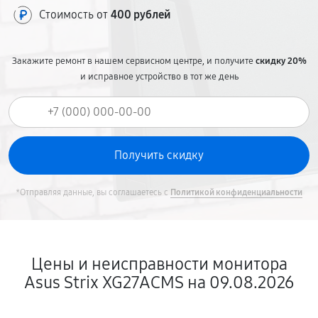
Стоимость от
400 рублей
Закажите ремонт в нашем сервисном центре, и получите
скидку 20%
и исправное устройство в тот же день
*Отправляя данные, вы соглашаетесь с
Политикой конфиденциальности
Цены и неисправности монитора
Asus Strix XG27ACMS на 09.08.2026