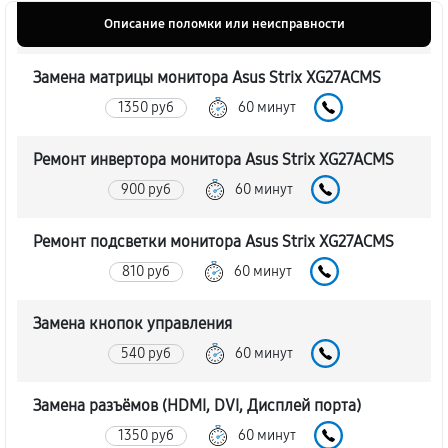
Описание поломки или неисправности
Замена матрицы монитора Asus Strix XG27ACMS
1350 руб
60 минут
Ремонт инвертора монитора Asus Strix XG27ACMS
900 руб
60 минут
Ремонт подсветки монитора Asus Strix XG27ACMS
810 руб
60 минут
Замена кнопок управления
540 руб
60 минут
Замена разъёмов (HDMI, DVI, Дисплей порта)
1350 руб
60 минут