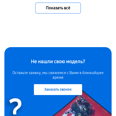
Показать всё
Не нашли свою модель?
Оставьте заявку, мы свяжемся с Вами в ближайшее
время
Заказать звонок
?