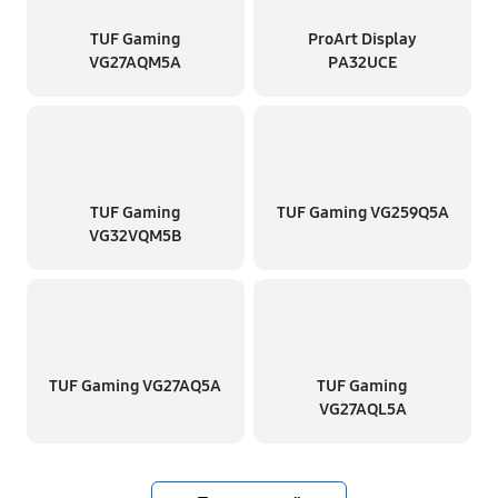
TUF Gaming
ProArt Display
VG27AQM5A
PA32UCE
TUF Gaming
TUF Gaming VG259Q5A
VG32VQM5B
TUF Gaming VG27AQ5A
TUF Gaming
VG27AQL5A