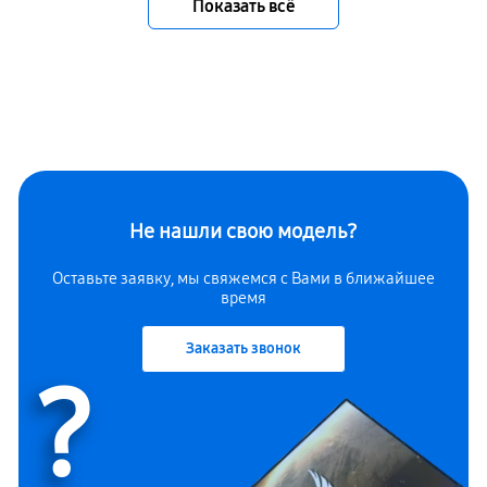
Показать всё
Не нашли свою модель?
Оставьте заявку, мы свяжемся с Вами в ближайшее
время
Заказать звонок
?