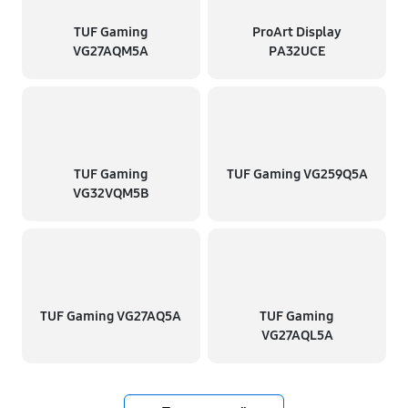
TUF Gaming
ProArt Display
VG27AQM5A
PA32UCE
TUF Gaming
TUF Gaming VG259Q5A
VG32VQM5B
TUF Gaming VG27AQ5A
TUF Gaming
VG27AQL5A