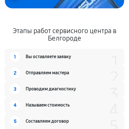
Этапы работ сервисного центра в
Белгороде
1
1
Вы оставляете заявку
2
2
Отправляем мастера
3
3
Проводим диагностику
4
4
Называем стоимость
5
5
Составляем договор