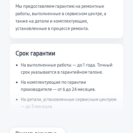
Мы предоставляем гарантию на ремонтные
работы, выполненные в сервисном центре, а
также на детали и комплектующие,
установленные в процессе ремонта.
Срок гарантии
На выполненные работы — до 1 года. Точный
срок указывается в гарантийном талоне.
На комплектующие по гарантии
производителя — от 6 до 24 месяцев.
На детали, установленные сервисным центром
— до 3 месяцев.
Что считается гарантийным случаем