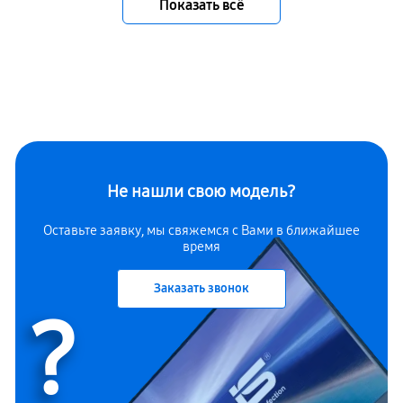
Показать всё
Не нашли свою модель?
Оставьте заявку, мы свяжемся с Вами в ближайшее
время
Заказать звонок
?