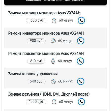
Замена матрицы монитора Asus VX24AH
1350 руб
60 минут
Ремонт инвертора монитора Asus VX24AH
900 руб
60 минут
Ремонт подсветки монитора Asus VX24AH
810 руб
60 минут
Замена кнопок управления
540 руб
60 минут
Замена разъёмов (HDMI, DVI, Дисплей порта)
1350 руб
60 минут