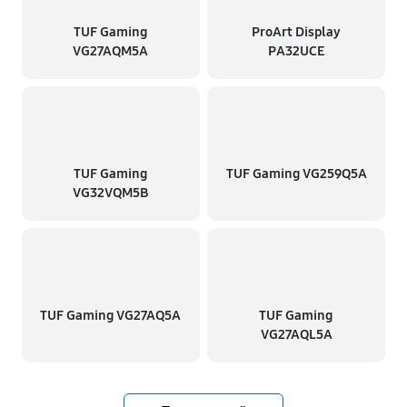
TUF Gaming
ProArt Display
VG27AQM5A
PA32UCE
TUF Gaming
TUF Gaming VG259Q5A
VG32VQM5B
TUF Gaming VG27AQ5A
TUF Gaming
VG27AQL5A