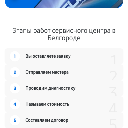
Этапы работ сервисного центра в
Белгороде
1
1
Вы оставляете заявку
2
2
Отправляем мастера
3
3
Проводим диагностику
4
4
Называем стоимость
5
5
Составляем договор