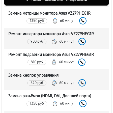
Замена матрицы монитора Asus VZ279HEG1R
1350 руб
60 минут
Ремонт инвертора монитора Asus VZ279HEG1R
900 руб
60 минут
Ремонт подсветки монитора Asus VZ279HEG1R
810 руб
60 минут
Замена кнопок управления
540 руб
60 минут
Замена разъёмов (HDMI, DVI, Дисплей порта)
1350 руб
60 минут