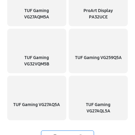
TUF Gaming
ProArt Display
VG27AQM5A
PA32UCE
TUF Gaming
TUF Gaming VG259Q5A
VG32VQM5B
TUF Gaming VG27AQ5A
TUF Gaming
VG27AQL5A