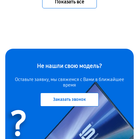
Показать всё
Не нашли свою модель?
Оставьте заявку, мы свяжемся с Вами в ближайшее
время
Заказать звонок
?