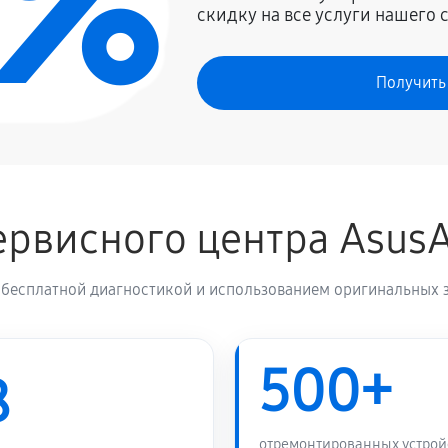
0%
скидку на все услуги нашего 
1710 руб
Получить
рвисного центра Asus
 бесплатной диагностикой и использованием оригинальных з
500+
8
отремонтированных устрой