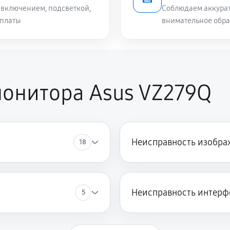
включением, подсветкой,
Соблюдаем аккурат
 платы
внимательное обра
онитора Asus VZ279Q
Неисправность изобра
18
Неисправность интерф
5