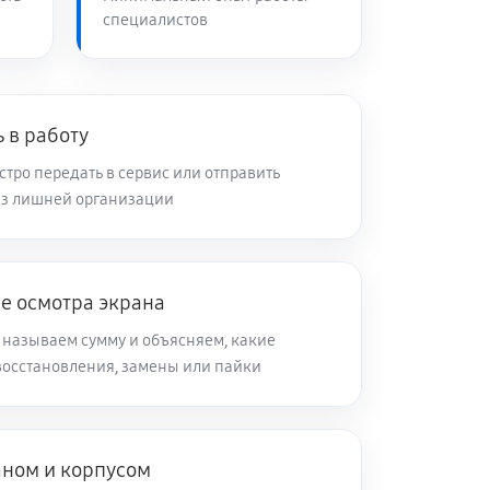
специалистов
 в работу
тро передать в сервис или отправить
ез лишней организации
е осмотра экрана
 называем сумму и объясняем, какие
восстановления, замены или пайки
аном и корпусом