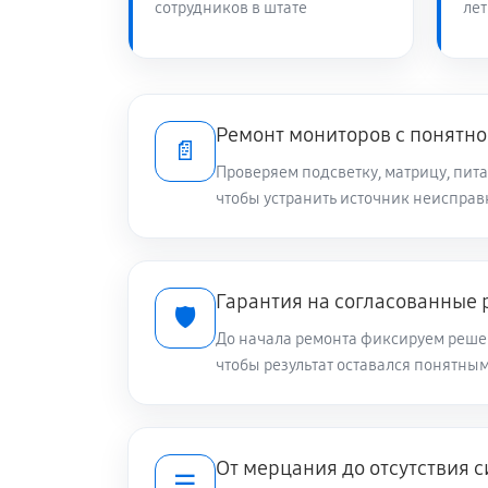
сотрудников в штате
лет
Ремонт мониторов с понятно
📄
Проверяем подсветку, матрицу, пит
чтобы устранить источник неисправ
Гарантия на согласованные 
🛡️
До начала ремонта фиксируем решен
чтобы результат оставался понятны
От мерцания до отсутствия 
☰