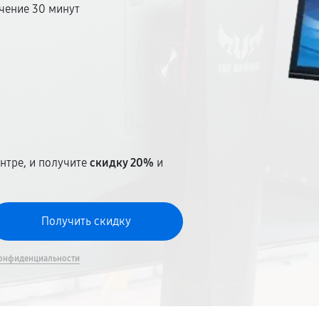
чение 30 минут
т
нтре, и получите
скидку 20%
и
онфиденциальности