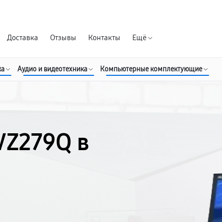
Гарантия д
Доставка
Отзывы
Контакты
Ещё
ка
Аудио и видеотехника
Компьютерные комплектующие
VZ279Q в