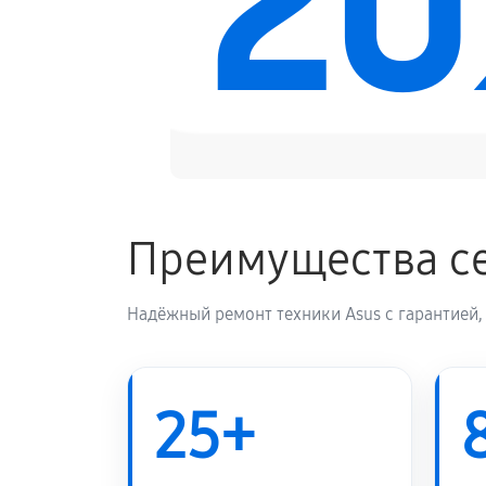
2
Замена электронных компонентов
Преимущества се
Надёжный ремонт техники Asus с гарантией,
25+