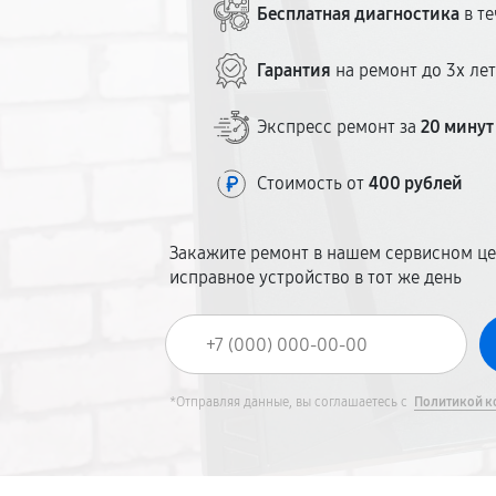
Бесплатная диагностика
в те
Гарантия
на ремонт до 3х ле
Экспресс ремонт за
20 минут
Стоимость от
400 рублей
Закажите ремонт в нашем сервисном це
исправное устройство в тот же день
*Отправляя данные, вы соглашаетесь с
Политикой к