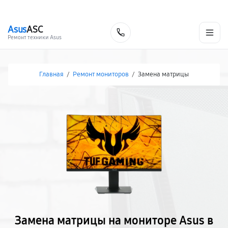
г. Белгород
Ежедневно с 9:00 до 21:00
+7 (800) 100-47-62
Asus
ASC
Заказать
Ремонт техники Asus
Главная
/
Ремонт мониторов
/
Замена матрицы
Замена матрицы на мониторе Asus в