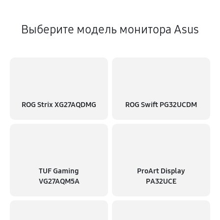
Выберите модель монитора Asus
ROG Strix XG27AQDMG
ROG Swift PG32UCDM
TUF Gaming
ProArt Display
VG27AQM5A
PA32UCE