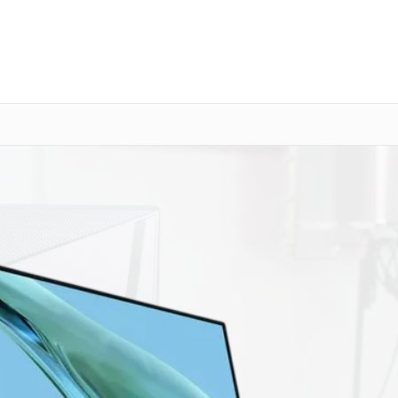
о 3 лет
Выезд мастера бесплатно
+7 (800) 100-47-62
Заказать ремонт