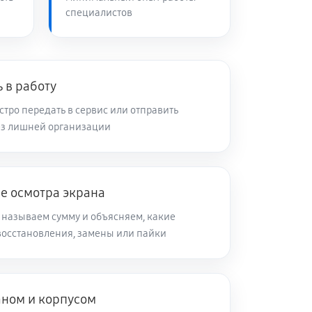
специалистов
 в работу
тро передать в сервис или отправить
ез лишней организации
е осмотра экрана
 называем сумму и объясняем, какие
восстановления, замены или пайки
аном и корпусом