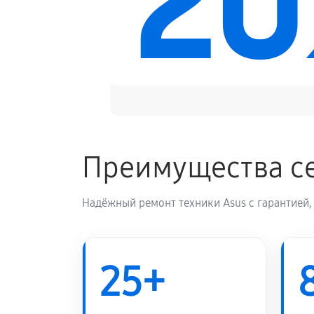
2
Замена электронных компонентов
Преимущества се
Надёжный ремонт техники Asus с гарантией,
25+