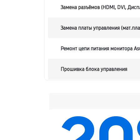
Замена разъёмов (HDMI, DVI, Дисп
Замена платы управления (мат.пла
Ремонт цепи питания монитора As
Прошивка блока управления
Замена лампы подсветки
Ремонт блока управления
Замена блока питания