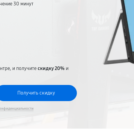
чение 30 минут
т
нтре, и получите
скидку 20%
и
онфиденциальности