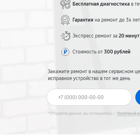
Бесплатная диагностика
в те
Гарантия
на ремонт до 3х ле
Экспресс ремонт за
20 минут
Стоимость от
300 рублей
Закажите ремонт в нашем сервисном це
исправное устройство в тот же день
*Отправляя данные, вы соглашаетесь с
Политикой к