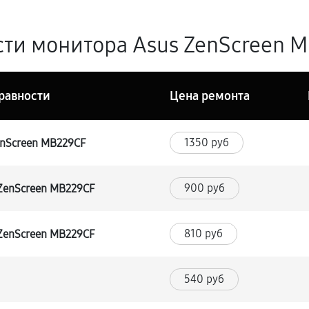
ти монитора Asus ZenScreen M
равности
Цена ремонта
1350 руб
enScreen MB229CF
900 руб
ZenScreen MB229CF
810 руб
ZenScreen MB229CF
540 руб