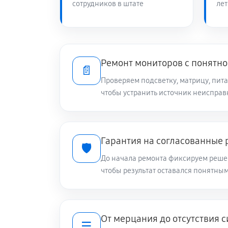
сотрудников в штате
лет
Ремонт мониторов с понятно
📄
Проверяем подсветку, матрицу, пит
чтобы устранить источник неисправ
Гарантия на согласованные 
🛡️
До начала ремонта фиксируем решен
чтобы результат оставался понятны
От мерцания до отсутствия 
☰