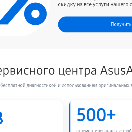
0%
скидку на все услуги нашего 
1710 руб
Получить
рвисного центра Asus
 бесплатной диагностикой и использованием оригинальных з
500+
8
отремонтированных устрой