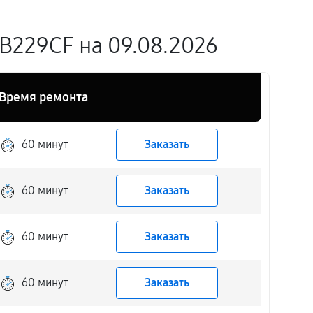
B229CF на 09.08.2026
Время ремонта
60 минут
Заказать
60 минут
Заказать
60 минут
Заказать
60 минут
Заказать