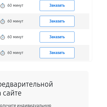
60 минут
Заказать
60 минут
Заказать
60 минут
Заказать
60 минут
Заказать
60 минут
Заказать
редварительной
60 минут
Заказать
 сайте
60 минут
Заказать
 получите индивидуальную