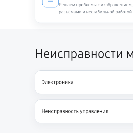
Решаем проблемы с изображением, 
разъёмами и нестабильной работой
Неисправности м
Электроника
Неисправность управления