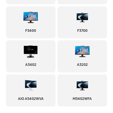
F3400
F3700
A3402
A3202
AIO A5402WVA
M3402WFA