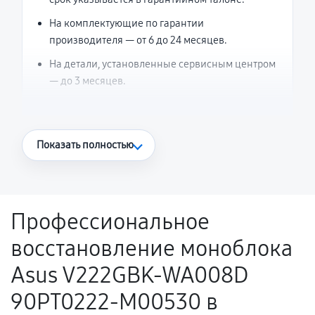
На комплектующие по гарантии
производителя — от 6 до 24 месяцев.
На детали, установленные сервисным центром
— до 3 месяцев.
Что считается гарантийным случаем
Показать полностью
Повторное возникновение неисправности,
напрямую связанной с выполненным
ремонтом.
Профессиональное
Поломка установленной детали при
восстановление моноблока
нормальной эксплуатации в течение
гарантийного срока.
Asus V222GBK-WA008D
Несоответствие комплектующей заявленным
90PT0222-M00530 в
техническим характеристикам.