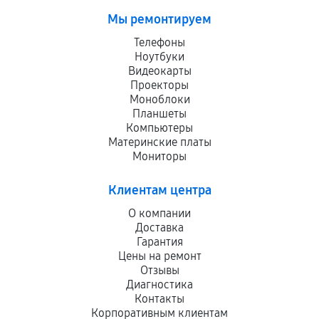
Мы ремонтируем
Телефоны
Ноутбуки
Видеокарты
Проекторы
Моноблоки
Планшеты
Компьютеры
Материнские платы
Мониторы
Клиентам центра
О компании
Доставка
Гарантия
Цены на ремонт
Отзывы
Диагностика
Контакты
Корпоративным клиентам