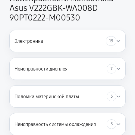
Asus V222GBK-WA008D
90PT0222-M00530
Электроника
19
Неисправности дисплея
7
Поломка материнской платы
5
Неисправность системы охлаждения
5