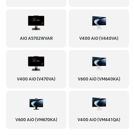
AIO A5702WVAR
V400 AiO (V440VA)
V400 AiO (V470VA)
V600 AiO (VM640KA)
V600 AiO (VM670KA)
V400 AiO (VM441QA)