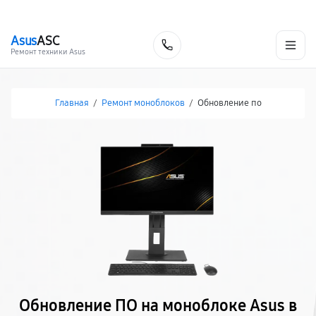
г. Белгород
Ежедневно с 9:00 до 21:00
+7 (800) 100-47-62
Asus
ASC
Заказать
Ремонт техники Asus
Главная
/
Ремонт моноблоков
/
Обновление по
Обновление ПО на моноблоке Asus в