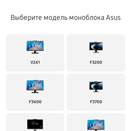
Выберите модель моноблока Asus
V241
F3200
F3400
F3700