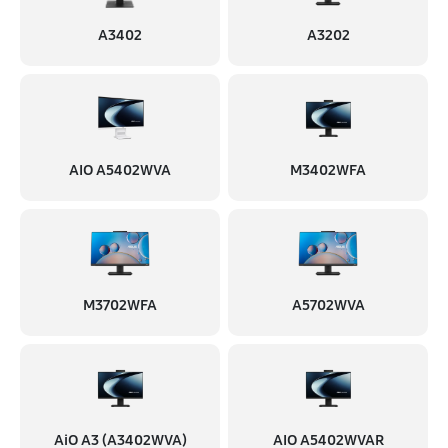
A3402
A3202
AIO A5402WVA
M3402WFA
M3702WFA
A5702WVA
AiO A3 (A3402WVA)
AIO A5402WVAR