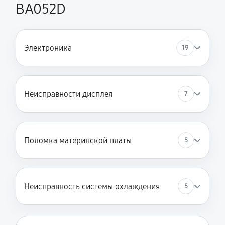
BA052D
Электроника
19
Неисправности дисплея
7
Поломка материнской платы
5
Неисправность системы охлаждения
5