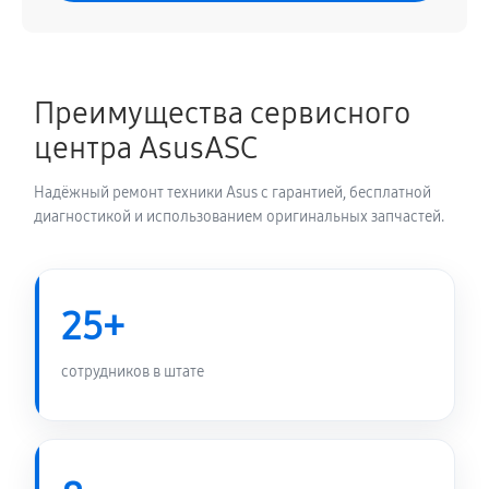
Преимущества сервисного
центра AsusASC
Надёжный ремонт техники Asus с гарантией, бесплатной
диагностикой и использованием оригинальных запчастей.
25+
сотрудников в штате