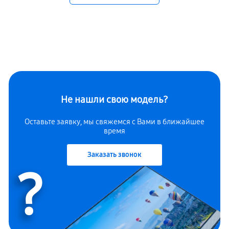
Не нашли свою модель?
Оставьте заявку, мы свяжемся с Вами в ближайшее
время
Заказать звонок
?