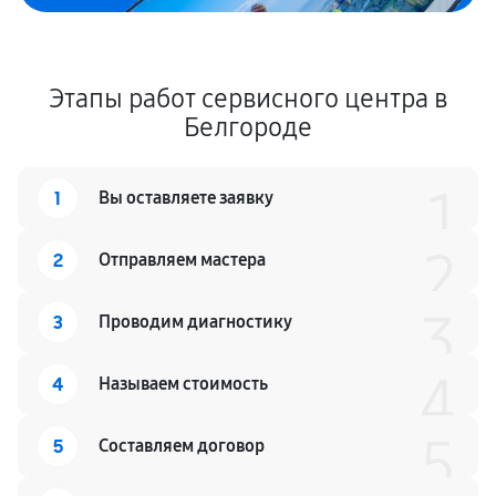
Этапы работ сервисного центра в
Белгороде
1
1
Вы оставляете заявку
2
2
Отправляем мастера
3
3
Проводим диагностику
4
4
Называем стоимость
5
5
Составляем договор