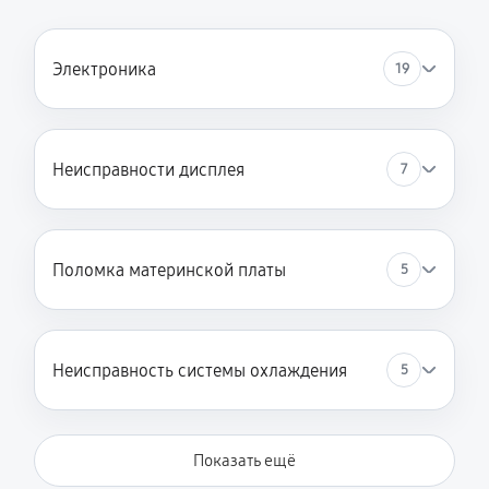
Электроника
19
Неисправности дисплея
7
Поломка материнской платы
5
Неисправность системы охлаждения
5
Показать ещё