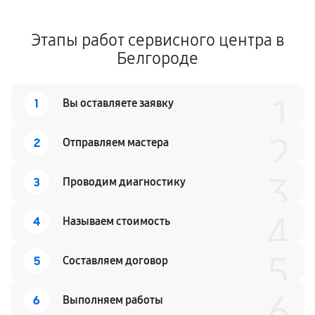
Этапы работ сервисного центра в
Белгороде
1
1
Вы оставляете заявку
2
2
Отправляем мастера
3
3
Проводим диагностику
4
4
Называем стоимость
5
5
Составляем договор
6
6
Выполняем работы