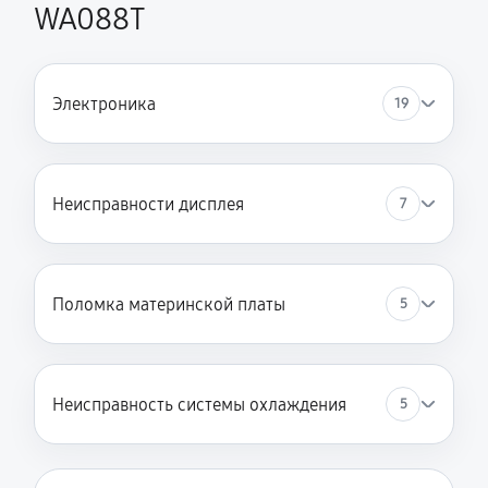
WA088T
Электроника
19
Неисправности дисплея
7
Поломка материнской платы
5
Неисправность системы охлаждения
5