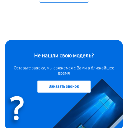
Не нашли свою модель?
Оставьте заявку, мы свяжемся с Вами в ближайшее
время
Заказать звонок
?