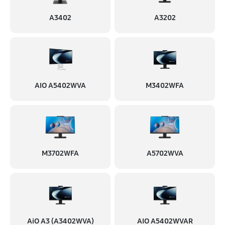
A3402
A3202
AIO A5402WVA
M3402WFA
M3702WFA
A5702WVA
AiO A3 (A3402WVA)
AIO A5402WVAR