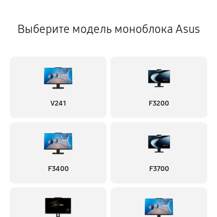
Выберите модель моноблока Asus
V241
F3200
F3400
F3700