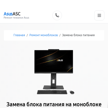
г. Белгород
Ежедневно с 9:00 до 21:00
+7 (800) 100-47-62
Asus
ASC
Заказать
Ремонт техники Asus
Главная
/
Ремонт моноблоков
/
Замена блока питания
Замена блока питания на моноблоке