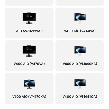
AIO A5702WVAR
V400 AiO (V440VA)
V400 AiO (V470VA)
V600 AiO (VM640KA)
V600 AiO (VM670KA)
V400 AiO (VM441QA)