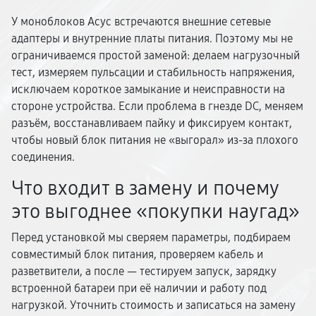
У моноблоков Асус встречаются внешние сетевые
адаптеры и внутренние платы питания. Поэтому мы не
ограничиваемся простой заменой: делаем нагрузочный
тест, измеряем пульсации и стабильность напряжения,
исключаем короткое замыкание и неисправности на
стороне устройства. Если проблема в гнезде DC, меняем
разъём, восстанавливаем пайку и фиксируем контакт,
чтобы новый блок питания не «выгорал» из-за плохого
соединения.
Что входит в замену и почему
это выгоднее «покупки наугад»
Перед установкой мы сверяем параметры, подбираем
совместимый блок питания, проверяем кабель и
разветвители, а после — тестируем запуск, зарядку
встроенной батареи при её наличии и работу под
нагрузкой. Уточнить стоимость и записаться на замену