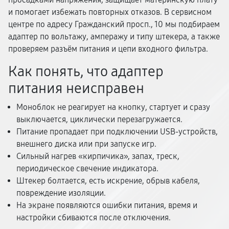
и помогает избежать повторных отказов. В сервисном
центре по адресу Гражданский просп., 10 мы подбираем
адаптер по вольтажу, амперажу и типу штекера, а также
проверяем разъём питания и цепи входного фильтра.
Как понять, что адаптер
питания неисправен
Моноблок не реагирует на кнопку, стартует и сразу
выключается, циклически перезагружается.
Питание пропадает при подключении USB-устройств,
внешнего диска или при запуске игр.
Сильный нагрев «кирпичика», запах, треск,
периодическое свечение индикатора.
Штекер болтается, есть искрение, обрыв кабеля,
повреждение изоляции.
На экране появляются ошибки питания, время и
настройки сбиваются после отключения.