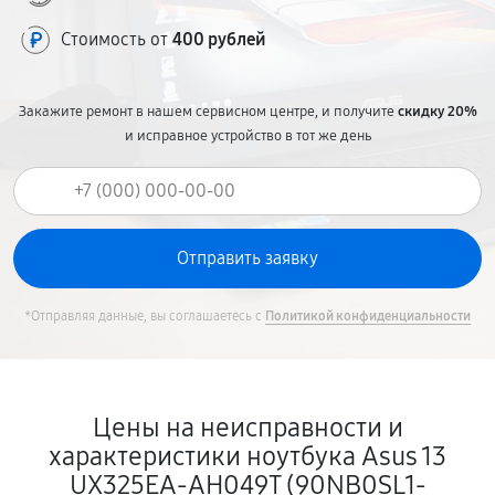
Стоимость от
400 рублей
Закажите ремонт в нашем сервисном центре, и получите
скидку 20%
и исправное устройство в тот же день
*Отправляя данные, вы соглашаетесь с
Политикой конфиденциальности
Цены на неисправности и
характеристики ноутбука Asus 13
UX325EA-AH049T (90NB0SL1-