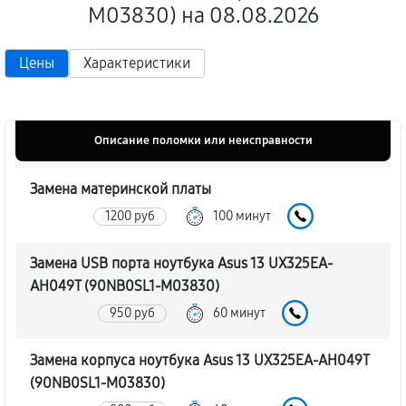
M03830) на 08.08.2026
Цены
Характеристики
Описание поломки или неисправности
Замена материнской платы
1200 руб
100 минут
Замена USB порта ноутбука Asus 13 UX325EA-
AH049T (90NB0SL1-M03830)
950 руб
60 минут
Замена корпуса ноутбука Asus 13 UX325EA-AH049T
(90NB0SL1-M03830)