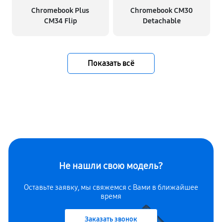
Chromebook Plus
Chromebook CM30
CM34 Flip
Detachable
Показать всё
Не нашли свою модель?
Оставьте заявку, мы свяжемся с Вами в ближайшее
время
Заказать звонок