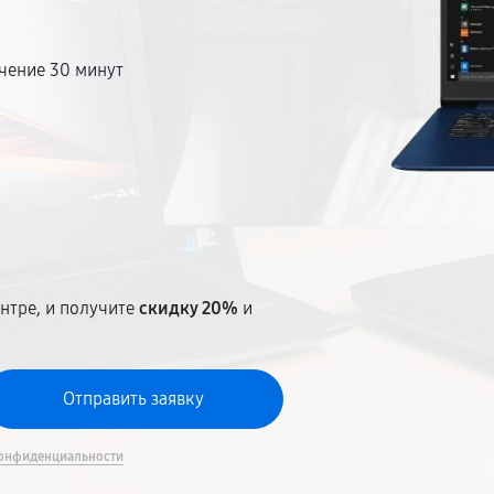
чение 30 минут
т
нтре, и получите
скидку 20%
и
онфиденциальности