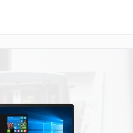
о 3 лет
Выезд мастера бесплатно
+7 (800) 100-47-62
Заказать ремонт