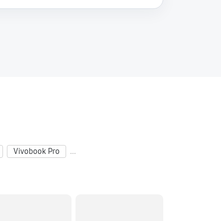
60 минут
Заказать
120 минут
Заказать
60 минут
Заказать
Vivobook Pro
...