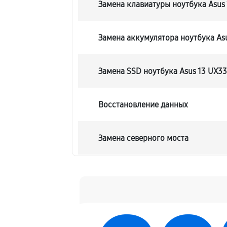
Замена клавиатуры ноутбука Asus
Замена аккумулятора ноутбука As
Замена SSD ноутбука Asus 13 UX3
Восстановление данных
Замена северного моста
Замена экрана ноутбука Asus 13 
Замена шлейфа матрицы