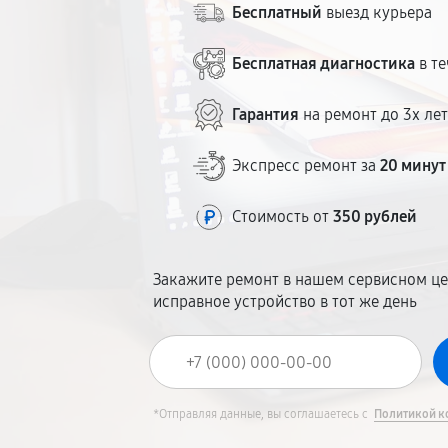
Бесплатный
выезд курьера
Бесплатная диагностика
в те
Гарантия
на ремонт до 3х ле
Экспресс ремонт за
20 минут
Стоимость от
350 рублей
Закажите ремонт в нашем сервисном це
исправное устройство в тот же день
*Отправляя данные, вы соглашаетесь с
Политикой к