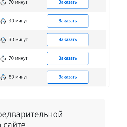
70 минут
Заказать
30 минут
Заказать
30 минут
Заказать
70 минут
Заказать
80 минут
Заказать
80 минут
Заказать
редварительной
60 минут
Заказать
 сайте