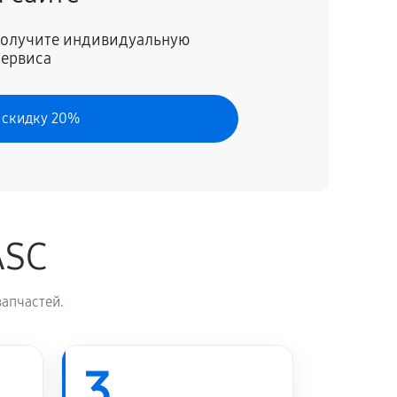
30 минут
Заказать
 получите индивидуальную
сервиса
70 минут
Заказать
 скидку 20%
120 минут
Заказать
50 минут
Заказать
ASC
60 минут
Заказать
апчастей.
60 минут
Заказать
60 минут
3
Заказать