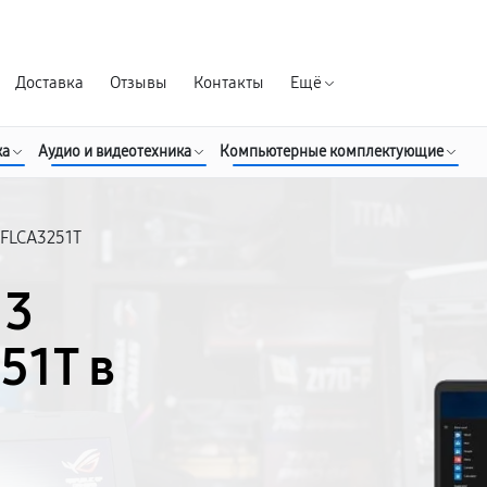
Гарантия д
Доставка
Отзывы
Контакты
Ещё
ка
Аудио и видеотехника
Компьютерные комплектующие
3FLCA3251T
13
51T в