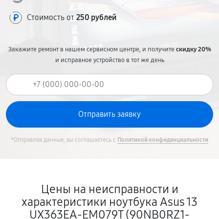
Стоимость от
250 рублей
Закажите ремонт в нашем сервисном центре, и получите
скидку 20%
и исправное устройство в тот же день
*Отправляя данные, вы соглашаетесь с
Политикой конфиденциальности
Цены на неисправности и
характеристики ноутбука Asus 13
UX363EA-EM079T (90NB0RZ1-