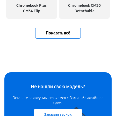
Chromebook Plus
Chromebook CM30
CM34 Flip
Detachable
Показать всё
Не нашли свою модель?
Оставьте заявку, мы свяжемся с Вами в ближайшее
время
Заказать звонок