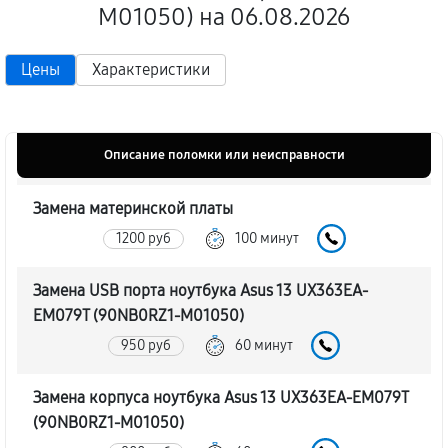
M01050) на 06.08.2026
Цены
Характеристики
Описание поломки или неисправности
Замена материнской платы
1200 руб
100 минут
Замена USB порта ноутбука Asus 13 UX363EA-
EM079T (90NB0RZ1-M01050)
950 руб
60 минут
Замена корпуса ноутбука Asus 13 UX363EA-EM079T
(90NB0RZ1-M01050)