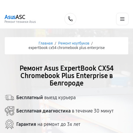
г. Белгород
Ежедневно с 9:00 до 21:00
+7 (800) 100-47-62
Asus
ASC
Заказать
Ремонт техники Asus
Главная
/
Ремонт ноутбуков
/
expertbook cx54 chromebook plus enterprise
Ремонт Asus ExpertBook CX54
Chromebook Plus Enterprise в
Белгороде
Бесплатный
выезд курьера
Бесплатная диагностика
в течение 30 минут
Гарантия
на ремонт до 3х лет