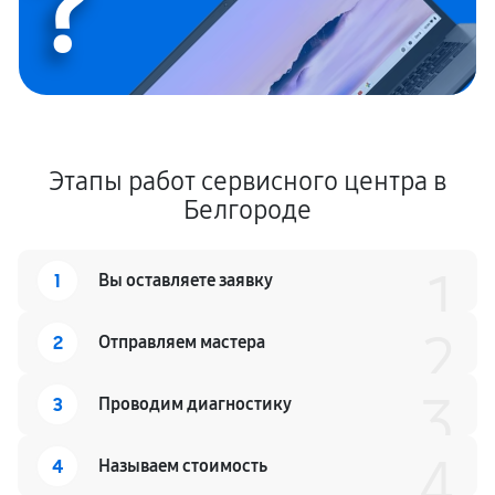
?
Этапы работ сервисного центра в
Белгороде
1
1
Вы оставляете заявку
2
2
Отправляем мастера
3
3
Проводим диагностику
4
4
Называем стоимость