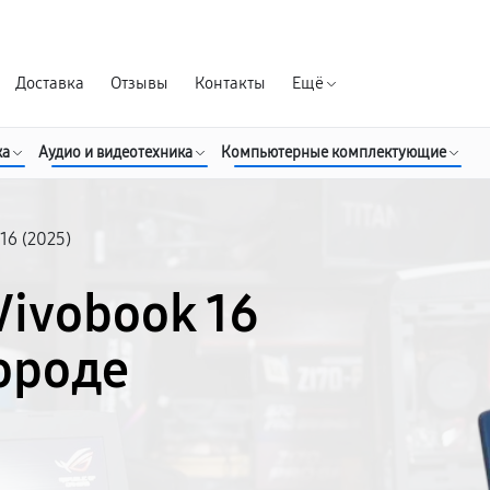
Гарантия д
Доставка
Отзывы
Контакты
Ещё
ка
Аудио и видеотехника
Компьютерные комплектующие
16 (2025)
Vivobook 16
городе