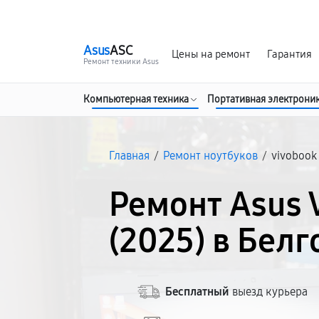
г. Белгород
Ежедневно с 9:00 до 21:00
Asus
ASC
Цены на ремонт
Гарантия
Ремонт техники Asus
Компьютерная техника
Портативная электрони
Главная
/
Ремонт ноутбуков
/
vivobook 
Ремонт Asus 
(2025) в Бел
Бесплатный
выезд курьера