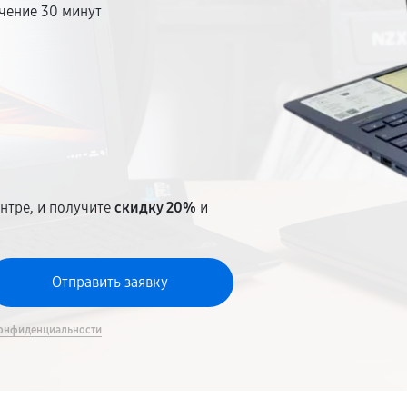
чение 30 минут
т
нтре, и получите
скидку 20%
и
онфиденциальности