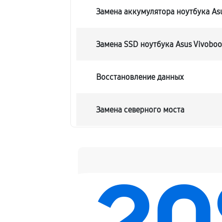
Замена аккумулятора ноутбука Asu
Замена SSD ноутбука Asus Vivobook
Восстановление данных
Замена северного моста
Замена экрана ноутбука Asus Vivob
Замена шлейфа матрицы
Замена термопасты ноутбука Asus 