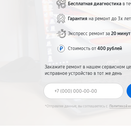
Бесплатная диагностика
в те
Гарантия
на ремонт до 3х ле
Экспресс ремонт за
20 минут
Стоимость от
400 рублей
Закажите ремонт в нашем сервисном це
исправное устройство в тот же день
*Отправляя данные, вы соглашаетесь с
Политикой к