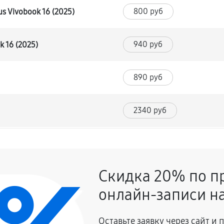
800 руб
s Vivobook 16 (2025)
940 руб
 16 (2025)
890 руб
2340 руб
1030 руб
ook 16 (2025)
Скидка 20% по п
860 руб
онлайн-записи на
900 руб
Vivobook 16 (2025)
Оставьте заявку через сайт и