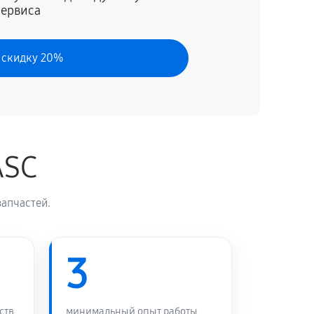
сервиса
70 минут
Заказать
 скидку 20%
120 минут
Заказать
50 минут
Заказать
ASC
60 минут
Заказать
апчастей.
60 минут
Заказать
60 минут
3
Заказать
80 минут
Заказать
ств
минимальный опыт работы