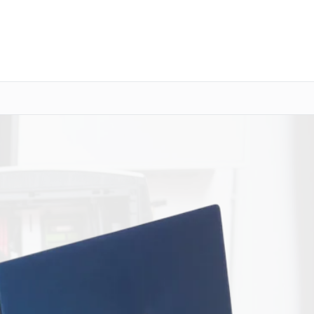
о 3 лет
Выезд мастера бесплатно
+7 (800) 100-47-62
Заказать ремонт