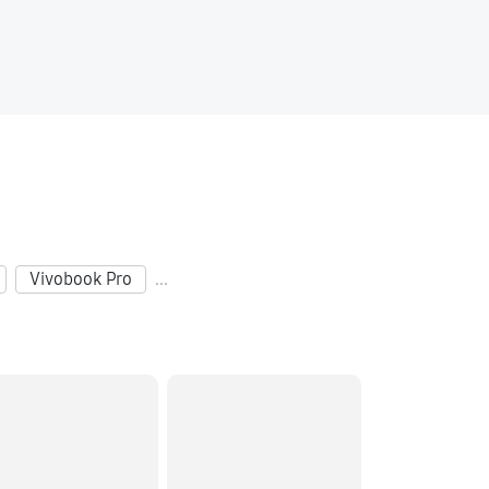
60 минут
Заказать
120 минут
Заказать
60 минут
Заказать
Vivobook Pro
...