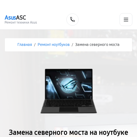
г. Белгород
Ежедневно с 9:00 до 21:00
+7 (800) 100-47-62
Asus
ASC
Заказать
Ремонт техники Asus
Главная
/
Ремонт ноутбуков
/
Замена северного моста
Замена северного моста на ноутбуке