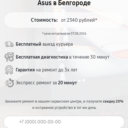
Asus в Белгороде
Стоимость:
от 2340 рублей*
*цена актуальна на 07.08.2026
Бесплатный
выезд курьера
Бесплатная диагностика
в течение 30 минут
Гарантия
на ремонт до 3х лет
Экспресс ремонт за
20 минут
Закажите ремонт в нашем сервисном центре, и получите
скидку 20%
и исправное устройство в тот же день