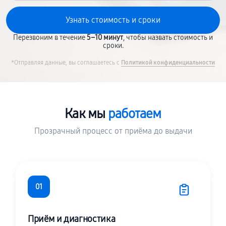
Перезвоним в течение
5–10 минут
, чтобы назвать стоимость и
сроки.
*Отправляя данные, вы соглашаетесь с
Политикой конфиденциальности
Как мы
работаем
Прозрачный процесс от приёма до выдачи
01
Приём и диагностика