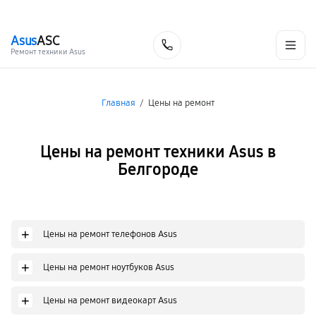
г. Белгород
Ежедневно с 9:00 до 21:00
+7 (800) 100-47-62
Asus
ASC
Заказать
Ремонт техники Asus
Главная
/
Цены на ремонт
Цены на ремонт техники Asus в
Белгороде
+
Цены на ремонт телефонов Asus
+
Цены на ремонт ноутбуков Asus
+
Цены на ремонт видеокарт Asus